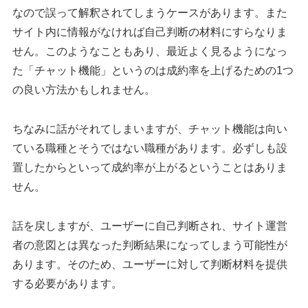
なので誤って解釈されてしまうケースがあります。また
サイト内に情報がなければ自己判断の材料にすらなりま
せん。このようなこともあり、最近よく見るようになっ
た「チャット機能」というのは成約率を上げるための1つ
の良い方法かもしれません。
ちなみに話がそれてしまいますが、チャット機能は向い
ている職種とそうではない職種があります。必ずしも設
置したからといって成約率が上がるということはありま
せん。
話を戻しますが、ユーザーに自己判断され、サイト運営
者の意図とは異なった判断結果になってしまう可能性が
あります。そのため、ユーザーに対して判断材料を提供
する必要があります。