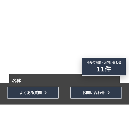
今月の相談・お問い合わせ
11件
名称
よくある質問
お問い合わせ
株式会社デキタ
所在地
〒416-0907