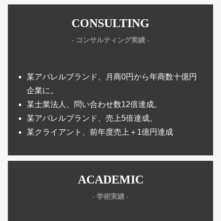
CONSULTING
- コンサルティング実績 -
某アパレルブランド、月商0円から年商数十億円
企業に。
某士業法人、問い合わせ数12倍達成。
某アパレルブランド、売上5倍達成。
某クライアント、前年度売上＋1億円達成
ACADEMIC
- 学術実績 -