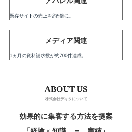
アパレル関連
既存サイトの売上を約5倍に。
メディア関連
1ヵ月の資料請求数が約700件達成。
ABOUT US
株式会社デキタについて
効果的に集客する方法を提案
「経験 × 知識 ＝ 実績」