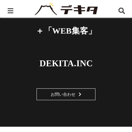
NO WEB , NO LIFE
「WEB制作」
＋「WEB集客」
DEKITA.INC
お問い合わせ