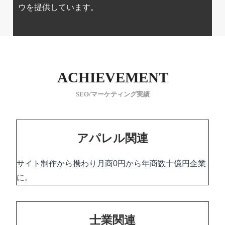
ウを提供しています。
ACHIEVEMENT
SEO/マーケティング実績
アパレル関連
サイト制作から携わり月商0円から年商数十億円企業
に。
士業関連